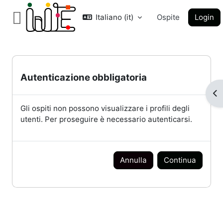
Vai al contenuto principale
Italiano ‎(it)‎
Ospite
Login
Pannello laterale
Autenticazione obbligatoria
Apr
Gli ospiti non possono visualizzare i profili degli
utenti. Per proseguire è necessario autenticarsi.
Annulla
Continua